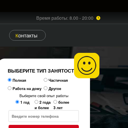
Время работы: 8.00 - 20:00
Контакты
ВЫБЕРИТЕ ТИП ЗАНЯТОСТИ
Полная
Частичная
Работа на дому
Другое
Выберите свой опыт работы
1 год
2 года
более
и более
3 лет