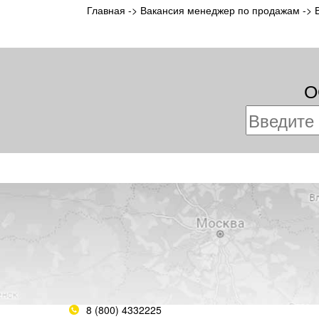
Главная
->
Вакансия менеджер по продажам
->
О
8 (800) 4332225