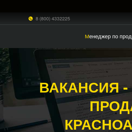
8 (800) 4332225
Менеджер по про
ВАКАНСИЯ -
ПРОД
КРАСНО