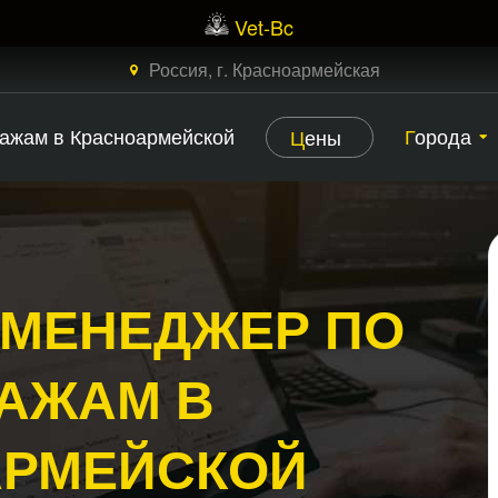
Vet-Bc
×
ЗАКАЗАТЬ БЕСПЛАТНЫЙ ЗВОНОК
Россия, г. Красноармейская
дажам в Красноармейской
Города
Цены
 МЕНЕДЖЕР ПО
АЖАМ В
АРМЕЙСКОЙ