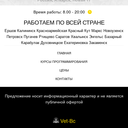
Время работы: 8.00 - 20:00
РАБОТАЕМ ПО ВСЕЙ СТРАНЕ
Ершов
Калининск
Красноармейская
Красный Кут
Маркс
Новоузенск
Петровск
Пугачев
Ртищево
Саратов
Хвалынск
Энгельс
Базарный
Карабулак
Духовницкое
Екатериновка
Закаменск
ГЛАВНАЯ
КУРСЫ ПРОГРАММИРОВАНИЯ
ЦЕНЫ
КОНТАКТЫ
Предложение носит информационный характер и не является
публичной офертой
Vet-Bc