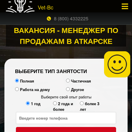
Vet-Bc
×
ЗАКАЗАТЬ БЕСПЛАТНЫЙ ЗВОНОК
8 (800) 4332225
ВАКАНСИЯ - МЕНЕДЖЕР ПО
ПРОДАЖАМ В АТКАРСКЕ
ВЫБЕРИТЕ ТИП ЗАНЯТОСТИ
Полная
Частичная
Работа на дому
Другое
Выберите свой опыт работы
1 год
2 года и
более 3
более
лет