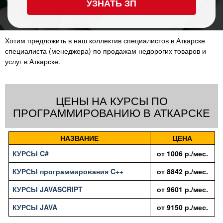
УЗНАТЬ ЗП
Хотим предложить в наш коллектив специалистов в Аткарске
специалиста (менеджера) по продажам недорогих товаров и
услуг в Аткарске.
ЦЕНЫ НА КУРСЫ ПО
ПРОГРАММИРОВАНИЮ В АТКАРСКЕ
НАЗВАНИЕ
ЦЕНА
КУРСЫ C#
от
1006
р./мес.
КУРСЫ программирования C++
от
8842
р./мес.
КУРСЫ JAVASCRIPT
от
9601
р./мес.
КУРСЫ JAVA
от
9150
р./мес.