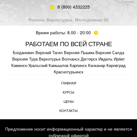
8 (800) 4332225
Россия, Верхотурье, Молодежная 20
Время работы: 8.00 - 20:00
РАБОТАЕМ ПО ВСЕЙ СТРАНЕ
Богданович
Верхний Тагил
Верхняя Пышма
Верхняя Салда
Верхняя Тура
Верхотурье
Волчанск
Дегтярск
Ивдель
Ирбит
Каменск-Уральский
Камышлов
Карпинск
Качканар
Кировград
Краснотурьинск
ГЛАВНАЯ
КУРСЫ
ЦЕНЫ
КОНТАКТЫ
Предложение носит информационный характер и не является
публичной офертой