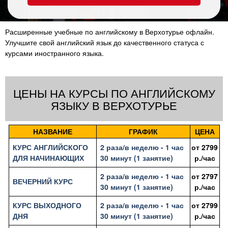
Расширенные учебные по английскому в Верхотурье офлайн.
Улучшите свой английский язык до качественного статуса с
курсами иностранного языка.
ЦЕНЫ НА КУРСЫ ПО АНГЛИЙСКОМУ
ЯЗЫКУ В ВЕРХОТУРЬЕ
НАЗВАНИЕ
ГРАФИК
ЦЕНА
КУРС АНГЛИЙСКОГО
2 раза/в неделю - 1 час
от
2799
ДЛЯ НАЧИНАЮЩИХ
30 минут (1 занятие)
р./час
2 раза/в неделю - 1 час
от
2797
ВЕЧЕРНИЙ КУРС
30 минут (1 занятие)
р./час
КУРС ВЫХОДНОГО
2 раза/в неделю - 1 час
от
2799
ДНЯ
30 минут (1 занятие)
р./час