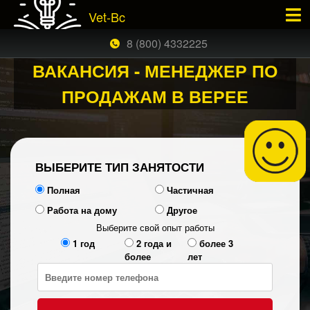
Vet-Bc
×
ЗАКАЗАТЬ БЕСПЛАТНЫЙ ЗВОНОК
8 (800) 4332225
ВАКАНСИЯ - МЕНЕДЖЕР ПО
ПРОДАЖАМ В ВЕРЕЕ
ВЫБЕРИТЕ ТИП ЗАНЯТОСТИ
Полная
Частичная
Работа на дому
Другое
Выберите свой опыт работы
1 год
2 года и
более 3
более
лет