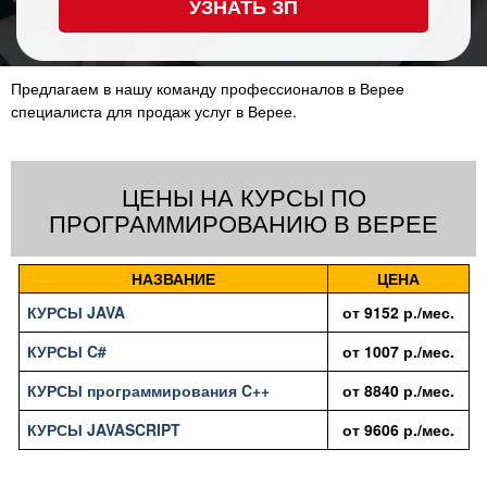
УЗНАТЬ ЗП
Предлагаем в нашу команду профессионалов в Верее
специалиста для продаж услуг в Верее.
ЦЕНЫ НА КУРСЫ ПО
ПРОГРАММИРОВАНИЮ В ВЕРЕЕ
НАЗВАНИЕ
ЦЕНА
КУРСЫ JAVA
от
9152
р./мес.
КУРСЫ C#
от
1007
р./мес.
КУРСЫ программирования C++
от
8840
р./мес.
КУРСЫ JAVASCRIPT
от
9606
р./мес.