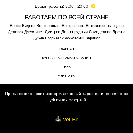
Время работы: 8.00 - 20:00
РАБОТАЕМ ПО ВСЕЙ СТРАНЕ
Верея
Видное
Волоколамск
Воскресенск
Высоковск
Голицыно
Дедовск
Дзержинск
Дмитров
Долгопрудный
Домодедово
Дрезна
Дубна
Егорьевск
Жуковский
Зарайск
ГЛАВНАЯ
КУРСЫ ПРОГРАММИРОВАНИЯ
ЦЕНЫ
КОНТАКТЫ
Предложение носит информационный характер и не является
публичной офертой
Vet-Bc