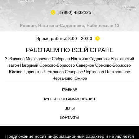
8 (800) 4332225
Россия, Нагатино-Садовники, Набережная 13
Время работы: 8.00 - 20:00
РАБОТАЕМ ПО ВСЕЙ СТРАНЕ
Зябликово
Москворечье-Сабурово
Нагатино-Садовники
Нагатинский
затон
Нагорный
Орехово-Борисово Северное
Орехово-Борисово
Южное
Царицыно
Чертаново Северное
Чертаново Центральное
Чертаново Южное
ГЛАВНАЯ
КУРСЫ ПРОГРАММИРОВАНИЯ
ЦЕНЫ
КОНТАКТЫ
Предложение носит информационный характер и не является