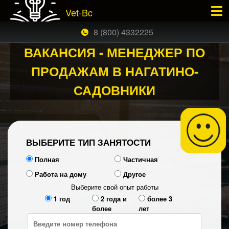
Vet-Bc
×
ЗАКАЗАТЬ БЕСПЛАТНЫЙ ЗВОНОК
8 (800) 4332225
ВАКАНСИЯ - МЕНЕДЖЕР ПО
ПРОДАЖАМ В НАГАТИНО-
САДОВНИКИ
ВЫБЕРИТЕ ТИП ЗАНЯТОСТИ
Полная
Частичная
Работа на дому
Другое
Выберите свой опыт работы
1 год
2 года и
более 3
более
лет