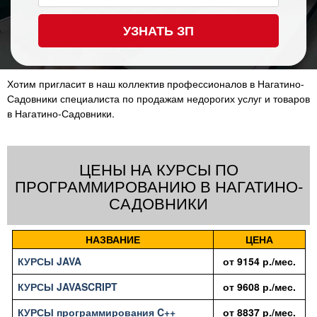
УЗНАТЬ ЗП
Хотим пригласит в наш коллектив профессионалов в Нагатино-
Садовники специалиста по продажам недорогих услуг и товаров
в Нагатино-Садовники.
ЦЕНЫ НА КУРСЫ ПО
ПРОГРАММИРОВАНИЮ В НАГАТИНО-
САДОВНИКИ
НАЗВАНИЕ
ЦЕНА
КУРСЫ JAVA
от
9154
р./мес.
КУРСЫ JAVASCRIPT
от
9608
р./мес.
КУРСЫ программирования C++
от
8837
р./мес.