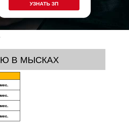
УЗНАТЬ ЗП
.
ИЮ В МЫСКАХ
/мес.
/мес.
/мес.
/мес.