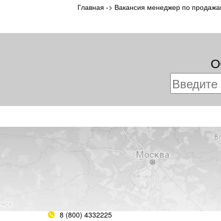
Главная
->
Вакансия менеджер по продаж
О
8 (800) 4332225