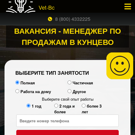
Vet-Bc
×
ЗАКАЗАТЬ БЕСПЛАТНЫЙ ЗВОНОК
8 (800) 4332225
ВАКАНСИЯ - МЕНЕДЖЕР ПО
ПРОДАЖАМ В КУНЦЕВО
ВЫБЕРИТЕ ТИП ЗАНЯТОСТИ
Полная
Частичная
Работа на дому
Другое
Выберите свой опыт работы
1 год
2 года и
более 3
более
лет