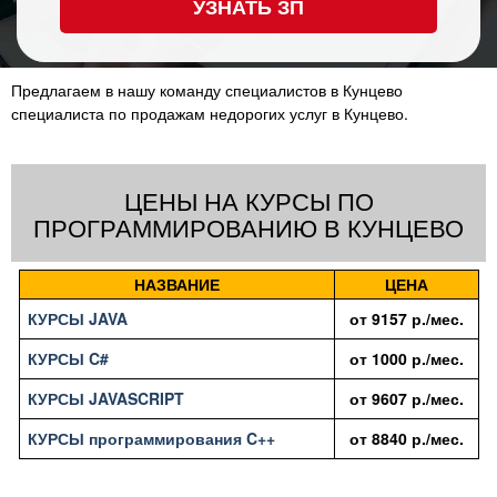
УЗНАТЬ ЗП
Предлагаем в нашу команду специалистов в Кунцево
специалиста по продажам недорогих услуг в Кунцево.
ЦЕНЫ НА КУРСЫ ПО
ПРОГРАММИРОВАНИЮ В КУНЦЕВО
НАЗВАНИЕ
ЦЕНА
КУРСЫ JAVA
от
9157
р./мес.
КУРСЫ C#
от
1000
р./мес.
КУРСЫ JAVASCRIPT
от
9607
р./мес.
КУРСЫ программирования C++
от
8840
р./мес.