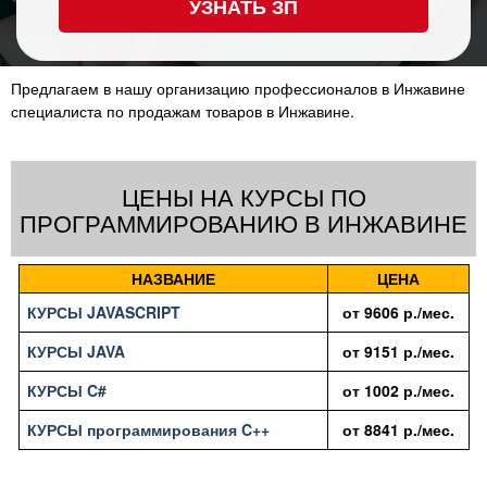
УЗНАТЬ ЗП
Предлагаем в нашу организацию профессионалов в Инжавине
специалиста по продажам товаров в Инжавине.
ЦЕНЫ НА КУРСЫ ПО
ПРОГРАММИРОВАНИЮ В ИНЖАВИНЕ
НАЗВАНИЕ
ЦЕНА
КУРСЫ JAVASCRIPT
от
9606
р./мес.
КУРСЫ JAVA
от
9151
р./мес.
КУРСЫ C#
от
1002
р./мес.
КУРСЫ программирования C++
от
8841
р./мес.