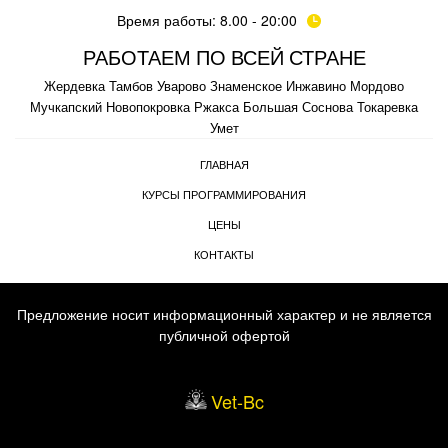
Время работы: 8.00 - 20:00
РАБОТАЕМ ПО ВСЕЙ СТРАНЕ
Жердевка
Тамбов
Уварово
Знаменское
Инжавино
Мордово
Мучкапский
Новопокровка
Ржакса
Большая Соснова
Токаревка
Умет
ГЛАВНАЯ
КУРСЫ ПРОГРАММИРОВАНИЯ
ЦЕНЫ
КОНТАКТЫ
Предложение носит информационный характер и не является
публичной офертой
Vet-Bc