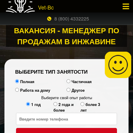
Vet-Bc
×
ЗАКАЗАТЬ БЕСПЛАТНЫЙ ЗВОНОК
8 (800) 4332225
ВАКАНСИЯ - МЕНЕДЖЕР ПО
ПРОДАЖАМ В ИНЖАВИНЕ
ВЫБЕРИТЕ ТИП ЗАНЯТОСТИ
Полная
Частичная
Работа на дому
Другое
Выберите свой опыт работы
1 год
2 года и
более 3
более
лет