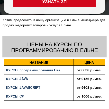
УЗНАТЬ ЗП
Хотим предложить в нашу организацию в Ельне менеджера для
продаж недорогих товаров и услуг в Ельне.
ЦЕНЫ НА КУРСЫ ПО
ПРОГРАММИРОВАНИЮ В ЕЛЬНЕ
НАЗВАНИЕ
ЦЕНА
КУРСЫ программирования C++
от
8836
р./мес.
КУРСЫ JAVA
от
9156
р./мес.
КУРСЫ JAVASCRIPT
от
9608
р./мес.
КУРСЫ C#
от
1006
р./мес.