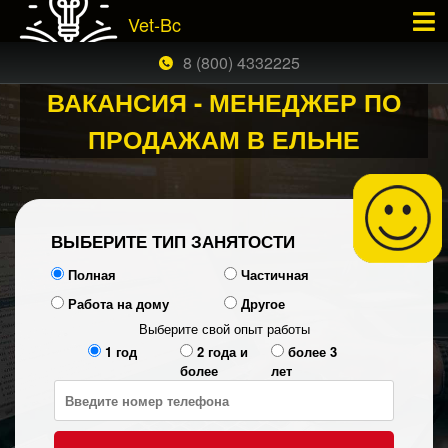
Vet-Bc
×
ЗАКАЗАТЬ БЕСПЛАТНЫЙ ЗВОНОК
8 (800) 4332225
ВАКАНСИЯ - МЕНЕДЖЕР ПО
ПРОДАЖАМ В ЕЛЬНЕ
ВЫБЕРИТЕ ТИП ЗАНЯТОСТИ
Полная
Частичная
Работа на дому
Другое
Выберите свой опыт работы
1 год
2 года и
более 3
более
лет