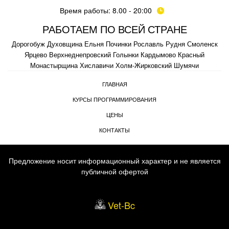
Время работы: 8.00 - 20:00
РАБОТАЕМ ПО ВСЕЙ СТРАНЕ
Дорогобуж
Духовщина
Ельня
Починки
Рославль
Рудня
Смоленск
Ярцево
Верхнеднепровский
Голынки
Кардымово
Красный
Монастырщина
Хиславичи
Холм-Жирковский
Шумячи
ГЛАВНАЯ
КУРСЫ ПРОГРАММИРОВАНИЯ
ЦЕНЫ
КОНТАКТЫ
Предложение носит информационный характер и не является
публичной офертой
Vet-Bc