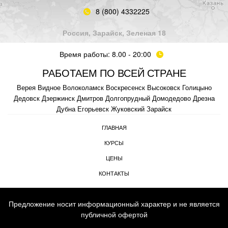
8 (800) 4332225
Россия, Зарайск, Зеленая 18
Время работы: 8.00 - 20:00
РАБОТАЕМ ПО ВСЕЙ СТРАНЕ
Верея
Видное
Волоколамск
Воскресенск
Высоковск
Голицыно
Дедовск
Дзержинск
Дмитров
Долгопрудный
Домодедово
Дрезна
Дубна
Егорьевск
Жуковский
Зарайск
ГЛАВНАЯ
КУРСЫ
ЦЕНЫ
КОНТАКТЫ
Предложение носит информационный характер и не является
публичной офертой