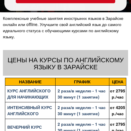
Комплексные учебные занятия инострыннх языков в Зарайске
онлайн или offline. Улучшите свой английский язык до самого
идеального статуса с обучающими курсами по английскому
языку.
ЦЕНЫ НА КУРСЫ ПО АНГЛИЙСКОМУ
ЯЗЫКУ В ЗАРАЙСКЕ
НАЗВАНИЕ
ГРАФИК
ЦЕНА
КУРС АНГЛИЙСКОГО
2 раза/в неделю - 1 час
от
2795
ДЛЯ НАЧИНАЮЩИХ
30 минут (1 занятие)
р./час
ИНТЕНСИВНЫЙ КУРС
2 раза/в неделю - 1 час
от
4205
АНГЛИЙСКОГО
30 минут (1 занятие)
р./час
2 раза/в неделю - 1 час
от
2795
ВЕЧЕРНИЙ КУРС
30 минут (1 занятие)
р./час