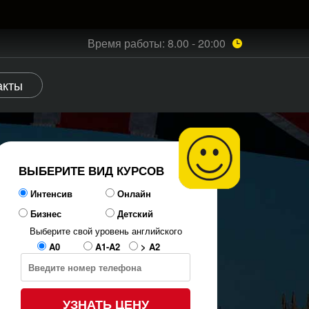
Время работы: 8.00 - 20:00
акты
ВЫБЕРИТЕ ВИД КУРСОВ
Интенсив
Онлайн
Бизнес
Детский
Выберите свой уровень английского
A0
A1-A2
> A2
УЗНАТЬ ЦЕНУ