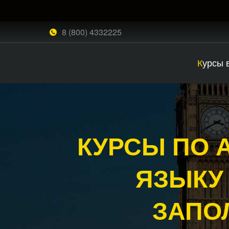
8 (800) 4332225
Курсы
КУРСЫ ПО 
ЯЗЫКУ 
ЗАПО