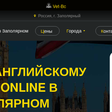
Vet-Bc
×
ЗАКАЗАТЬ БЕСПЛАТНЫЙ ЗВОНОК
Россия, г. Заполярный
 в Заполярном
Города
Цены
Конт
АНГЛИЙСКОМУ
ONLINE В
ЛЯРНОМ