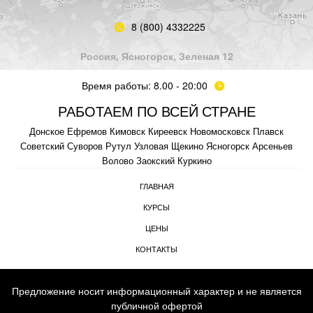
8 (800) 4332225
Россия, Ясногорск, Зеленая 12
Время работы: 8.00 - 20:00
РАБОТАЕМ ПО ВСЕЙ СТРАНЕ
Донское
Ефремов
Кимовск
Киреевск
Новомосковск
Плавск
Советский
Суворов
Рутул
Узловая
Щекино
Ясногорск
Арсеньев
Волово
Заокский
Куркино
ГЛАВНАЯ
КУРСЫ
ЦЕНЫ
КОНТАКТЫ
Предложение носит информационный характер и не является
публичной офертой