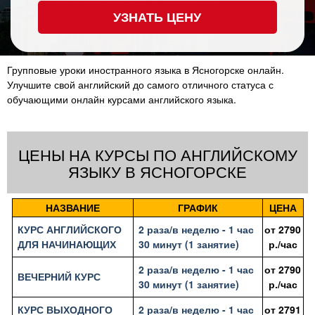
УЗНАТЬ ЦЕНУ
Групповые уроки иностранного языка в Ясногорске онлайн.
Улучшите свой английский до самого отличного статуса с
обучающими онлайн курсами английского языка.
ЦЕНЫ НА КУРСЫ ПО АНГЛИЙСКОМУ
ЯЗЫКУ В ЯСНОГОРСКЕ
НАЗВАНИЕ
ГРАФИК
ЦЕНА
КУРС АНГЛИЙСКОГО
2 раза/в неделю - 1 час
от
2790
ДЛЯ НАЧИНАЮЩИХ
30 минут (1 занятие)
р./час
2 раза/в неделю - 1 час
от
2790
ВЕЧЕРНИЙ КУРС
30 минут (1 занятие)
р./час
КУРС ВЫХОДНОГО
2 раза/в неделю - 1 час
от
2791