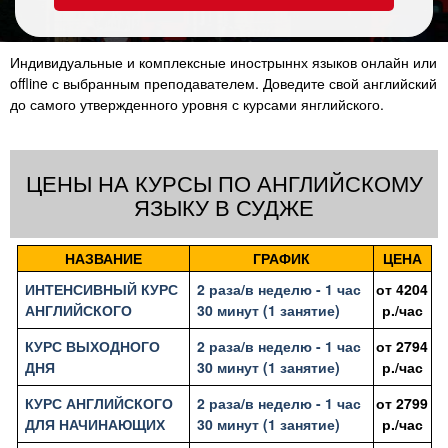
Индивидуальные и комплексные инострыннх языков онлайн или
offline с выбранным преподавателем. Доведите свой английский
до самого утвержденного уровня с курсами янглийского.
ЦЕНЫ НА КУРСЫ ПО АНГЛИЙСКОМУ
ЯЗЫКУ В СУДЖЕ
НАЗВАНИЕ
ГРАФИК
ЦЕНА
ИНТЕНСИВНЫЙ КУРС
2 раза/в неделю - 1 час
от
4204
АНГЛИЙСКОГО
30 минут (1 занятие)
р./час
КУРС ВЫХОДНОГО
2 раза/в неделю - 1 час
от
2794
ДНЯ
30 минут (1 занятие)
р./час
КУРС АНГЛИЙСКОГО
2 раза/в неделю - 1 час
от
2799
ДЛЯ НАЧИНАЮЩИХ
30 минут (1 занятие)
р./час