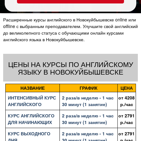
Расширенные курсы английского в Новокуйбышевске online или
offline с выбранным преподавателем. Улучшите свой английский
до великолепного статуса с обучающими онлайн курсами
английского языка в Новокуйбышевске.
ЦЕНЫ НА КУРСЫ ПО АНГЛИЙСКОМУ
ЯЗЫКУ В НОВОКУЙБЫШЕВСКЕ
НАЗВАНИЕ
ГРАФИК
ЦЕНА
ИНТЕНСИВНЫЙ КУРС
2 раза/в неделю - 1 час
от
4208
АНГЛИЙСКОГО
30 минут (1 занятие)
р./час
КУРС АНГЛИЙСКОГО
2 раза/в неделю - 1 час
от
2791
ДЛЯ НАЧИНАЮЩИХ
30 минут (1 занятие)
р./час
КУРС ВЫХОДНОГО
2 раза/в неделю - 1 час
от
2791
ДНЯ
30 минут (1 занятие)
р./час