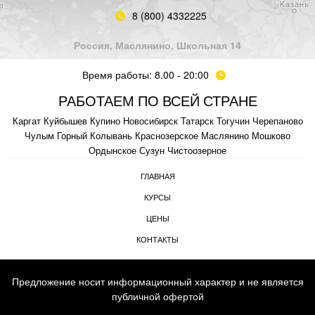
8 (800) 4332225
Россия, Маслянино, Школьная 14
Время работы: 8.00 - 20:00
РАБОТАЕМ ПО ВСЕЙ СТРАНЕ
Каргат
Куйбышев
Купино
Новосибирск
Татарск
Тогучин
Черепаново
Чулым
Горный
Колывань
Краснозерское
Маслянино
Мошково
Ордынское
Сузун
Чистоозерное
ГЛАВНАЯ
КУРСЫ
ЦЕНЫ
КОНТАКТЫ
Предложение носит информационный характер и не является
публичной офертой