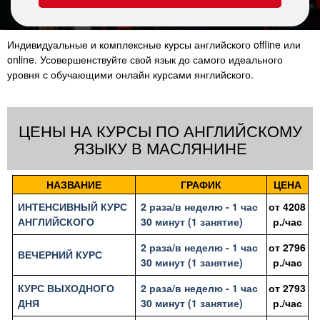
Индивидуальные и комплексные курсы английского offline или
online. Усовершенствуйте свой язык до самого идеального
уровня с обучающими онлайн курсами янглийского.
ЦЕНЫ НА КУРСЫ ПО АНГЛИЙСКОМУ
ЯЗЫКУ В МАСЛЯНИНЕ
НАЗВАНИЕ
ГРАФИК
ЦЕНА
ИНТЕНСИВНЫЙ КУРС
2 раза/в неделю - 1 час
от
4208
АНГЛИЙСКОГО
30 минут (1 занятие)
р./час
2 раза/в неделю - 1 час
от
2796
ВЕЧЕРНИЙ КУРС
30 минут (1 занятие)
р./час
КУРС ВЫХОДНОГО
2 раза/в неделю - 1 час
от
2793
ДНЯ
30 минут (1 занятие)
р./час