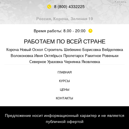
8 (800) 4332225
Россия, Короча, Зеленая 19
Время работы: 8.00 - 20:00
РАБОТАЕМ ПО ВСЕЙ СТРАНЕ
Короча
Новый Оскол
Строитель
Шебекино
Борисовка
Вейделевка
Волоконовка
Ивня
Октябрьск
Пролетарск
Ракитное
Ровеньки
Северное
Уразовка
Чернянка
Яковлевка
ГЛАВНАЯ
КУРСЫ
ЦЕНЫ
КОНТАКТЫ
Предложение носит информационный характер и не является
публичной офертой