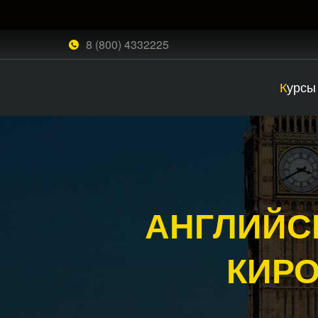
8 (800) 4332225
Курсы
АНГЛИЙС
КИР