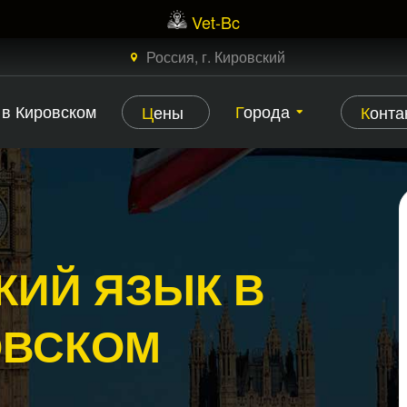
Vet-Bc
×
ЗАКАЗАТЬ БЕСПЛАТНЫЙ ЗВОНОК
Россия, г. Кировский
 в Кировском
Города
Цены
Конт
КИЙ ЯЗЫК В
ОВСКОМ