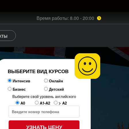
Время работы: 8.00 - 20:00
акты
ВЫБЕРИТЕ ВИД КУРСОВ
Интенсив
Онлайн
Бизнес
Детский
Выберите свой уровень английского
A0
A1-A2
> A2
УЗНАТЬ ЦЕНУ