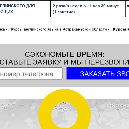
НГЛИЙСКОГО ДЛЯ
2 раза/в неделю - 1 час 30 минут
АЮЩИХ
(1 занятие)
ыка
->
Курсы английского языка в Астраханьской области
->
Курсы а
СЭКОНОМЬТЕ ВРЕМЯ:
СТАВЬТЕ ЗАЯВКУ И МЫ ПЕРЕЗВОН