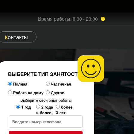
Время работы: 8.00 - 20:00
Контакты
ВЫБЕРИТЕ ТИП ЗАНЯТОСТИ
Полная
Частичная
Работа на дому
Другое
Выберите свой опыт работы
1 год
2 года
более
и более
3 лет