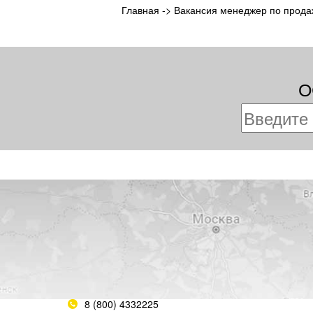
Главная
->
Вакансия менеджер по прод
О
8 (800) 4332225