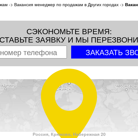
ажам
->
Вакансия менеджер по продажам в Других городах
->
Вакан
СЭКОНОМЬТЕ ВРЕМЯ:
СТАВЬТЕ ЗАЯВКУ И МЫ ПЕРЕЗВОН
Россия, Крюково, Набережная 20