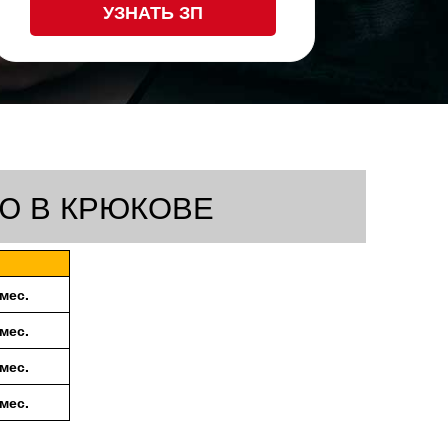
УЗНАТЬ ЗП
Ю В КРЮКОВЕ
/мес.
/мес.
/мес.
/мес.